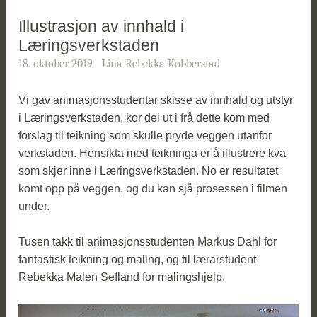
Illustrasjon av innhald i
Læringsverkstaden
18. oktober 2019
Lina Rebekka Kobberstad
Vi gav animasjonsstudentar skisse av innhald og utstyr
i Læringsverkstaden, kor dei ut i frå dette kom med
forslag til teikning som skulle pryde veggen utanfor
verkstaden. Hensikta med teikninga er å illustrere kva
som skjer inne i Læringsverkstaden. No er resultatet
komt opp på veggen, og du kan sjå prosessen i filmen
under.
Tusen takk til animasjonsstudenten Markus Dahl for
fantastisk teikning og maling, og til lærarstudent
Rebekka Malen Sefland for malingshjelp.
Videoavspiller