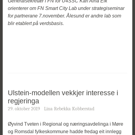
Generalsekretær i FN for U4SSC Kari Aina Eik
orienterer om FN Smart City Lab under strategiseminar
for partnerane 7.november. Ålesund er andre lab som
blir etablert på verdsbasis.
Ulstein-modellen vekkjer interesse i
regjeringa
29. oktober 2019
Lina Rebekka Kobberstad
Øyvind Tveten i Regional og næringsavdelinga i Møre
og Romsdal fylkeskommune hadde fredag eit innlegg