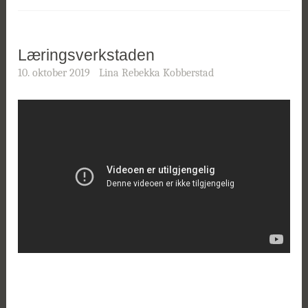
Læringsverkstaden
10. oktober 2019
Lina Rebekka Kobberstad