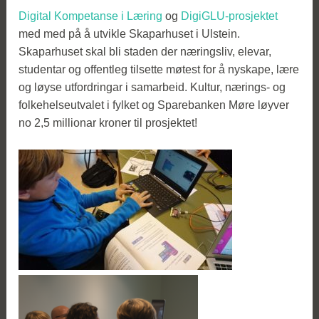
Digital Kompetanse i Læring
og
DigiGLU-prosjektet
med med på å utvikle Skaparhuset i Ulstein.
Skaparhuset skal bli staden der næringsliv, elevar,
studentar og offentleg tilsette møtest for å nyskape, lære
og løyse utfordringar i samarbeid. Kultur, nærings- og
folkehelseutvalet i fylket og Sparebanken Møre løyver
no 2,5 millionar kroner til prosjektet!