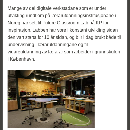
Mange av dei digitale verkstadane som er under
utvikling rundt om på lærarutdanningsinstitusjonane i
Noreg har sett til Future Classroom Lab på KP for
inspirasjon. Labben har vore i konstant utvikling sidan
den vart starta for 10 år sidan, og blir i dag brukt både til
undervisning i lærarutdanningane og til
vidareutdanning av lærarar som arbeider i grunnskulen
i København.