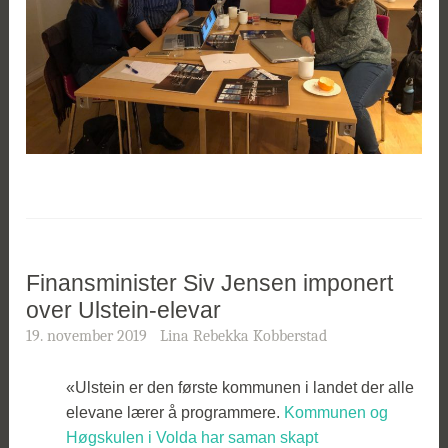
Finansminister Siv Jensen imponert
over Ulstein-elevar
19. november 2019
Lina Rebekka Kobberstad
«Ulstein er den første kommunen i landet der alle
elevane lærer å programmere.
Kommunen og
Høgskulen i Volda har saman skapt