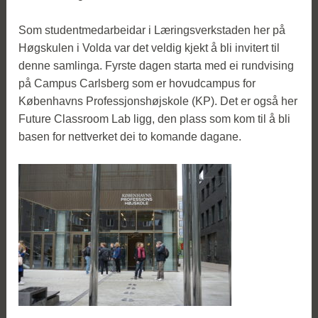
Som studentmedarbeidar i Læringsverkstaden her på
Høgskulen i Volda var det veldig kjekt å bli invitert til
denne samlinga. Fyrste dagen starta med ei rundvising
på Campus Carlsberg som er hovudcampus for
Københavns Professjonshøjskole (KP). Det er også her
Future Classroom Lab ligg, den plass som kom til å bli
basen for nettverket dei to komande dagane.