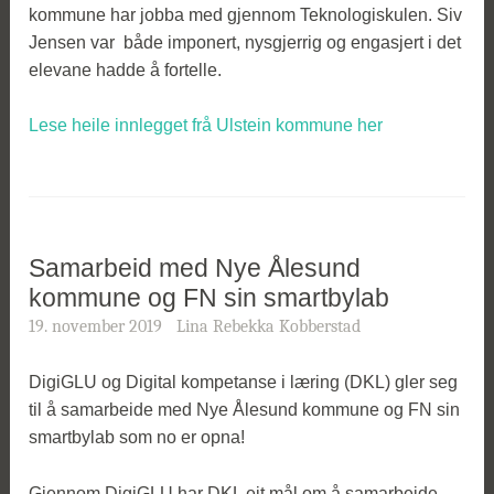
kommune har jobba med gjennom Teknologiskulen. Siv
Jensen var både imponert, nysgjerrig og engasjert i det
elevane hadde å fortelle.
Lese heile innlegget frå Ulstein kommune her
Samarbeid med Nye Ålesund
kommune og FN sin smartbylab
19. november 2019
Lina Rebekka Kobberstad
DigiGLU og Digital kompetanse i læring (DKL) gler seg
til å samarbeide med Nye Ålesund kommune og FN sin
smartbylab som no er opna!
Gjennom DigiGLU har DKL eit mål om å samarbeide