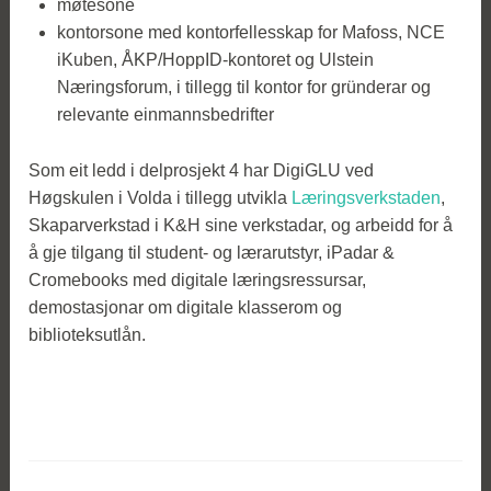
møtesone
kontorsone med kontorfellesskap for Mafoss, NCE
iKuben, ÅKP/HoppID-kontoret og Ulstein
Næringsforum, i tillegg til kontor for gründerar og
relevante einmannsbedrifter
Som eit ledd i delprosjekt 4 har DigiGLU ved
Høgskulen i Volda i tillegg utvikla
Læringsverkstaden
,
Skaparverkstad i K&H sine verkstadar, og arbeidd for å
å gje tilgang til student- og lærarutstyr, iPadar &
Cromebooks med digitale læringsressursar,
demostasjonar om digitale klasserom og
biblioteksutlån.