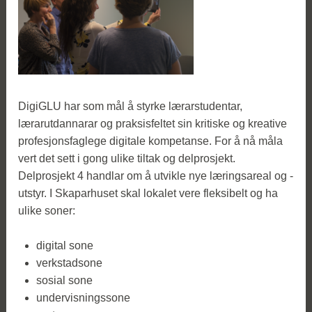
DigiGLU har som mål å styrke lærarstudentar,
lærarutdannarar og praksisfeltet sin kritiske og kreative
profesjonsfaglege digitale kompetanse. For å nå måla
vert det sett i gong ulike tiltak og delprosjekt.
Delprosjekt 4 handlar om å utvikle nye læringsareal og -
utstyr. I Skaparhuset skal lokalet vere fleksibelt og ha
ulike soner:
digital sone
verkstadsone
sosial sone
undervisningssone