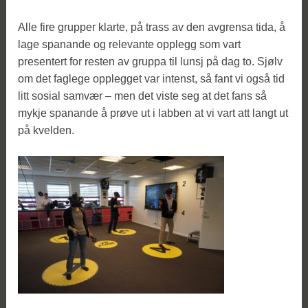
Alle fire grupper klarte, på trass av den avgrensa tida, å
lage spanande og relevante opplegg som vart
presentert for resten av gruppa til lunsj på dag to. Sjølv
om det faglege opplegget var intenst, så fant vi også tid
litt sosial samvær – men det viste seg at det fans så
mykje spanande å prøve ut i labben at vi vart att langt ut
på kvelden.