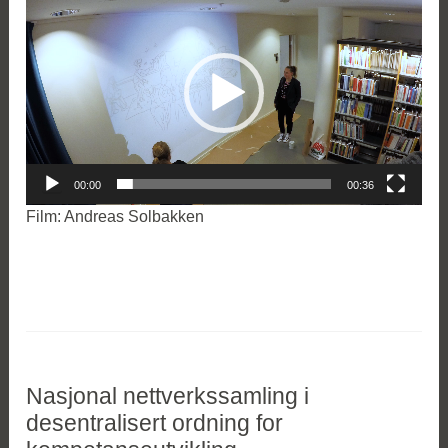
00:00
00:36
Film: Andreas Solbakken
Nasjonal nettverkssamling i
desentralisert ordning for