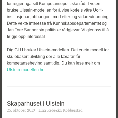
for regjeringa sitt Kompetansepolitiske råd. Tveten
brukte Ulstein-modellen for å vise korleis våre UoH-
institusjonar jobbar godt med etter- og vidareutdanning.
Dette vekte interesse frå Kunnskapsdepartementet og
Jan Tore Sanner sin politiske rådgjevar. Vi gler oss til å
følgje opp interessa!
DigiGLU brukar Ulstein-modellen. Det er ein modell for
skulebasert utvikling der alle lærarar får
kompetanseheving samtidig. Du kan lese meir om
Ulstein-modellen her
Skaparhuset i Ulstein
25. oktober 2019
Lina Rebekka Kobberstad