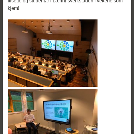
tilsette og studentar i Læringsverkstaden i vekene som
kjem!