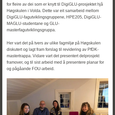
for fleire av dei som er knytt til DigiGLU-prosjektet hjå
Høgskulen i Volda. Dette var eit samarbeid mellom
DigiGLU-fagutviklingsgruppene, HPE205, DigiGLU-
MAGLU-studentane og GLU-
masterfagutviklingsgruppa.
Her vart det på tvers av ulike fagmiljø på Høgskulen
diskutert og lagt fram forslag til revidering av PfDK-
mastertrappa. Vidare vart det presentert delprosjekt
framover, og til sist arbeid med å presentere planar for
og pågåande FOU-arbeid.