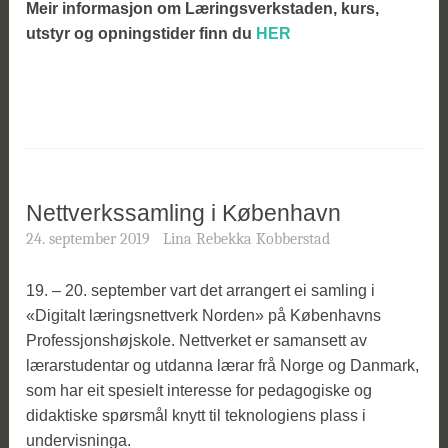
Meir informasjon om Læringsverkstaden, kurs,
utstyr og opningstider finn du
HER
Nettverkssamling i København
24. september 2019
Lina Rebekka Kobberstad
19. – 20. september vart det arrangert ei samling i
«Digitalt læringsnettverk Norden» på Københavns
Professjonshøjskole. Nettverket er samansett av
lærarstudentar og utdanna lærar
frå Norge og Danmark,
som har eit spesielt interesse for pedagogiske og
didaktiske spørsmål knytt til teknologiens plass i
undervisninga.