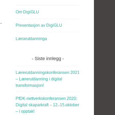
Om DigiGLU
.
Presentasjon av DigiGLU
Lærarutdanninga
Siste innlegg
Lærerutdanningskonferansen 2021
– Lærerutdanning i digital
transformasjon!
PfDK-nettverkskonferansen 2020:
Digital skaparkraft – 12.-15.oktober
– i opptak!