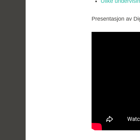
Ulike undervisi
Presentasjon av Di