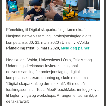
Påmelding til Digital skaparkraft og dømmekraft –
Nasjonal nettverkssamling i profesjonsfagleg digital
kompetanse, 30.-31. mars 2020 i Ulsteinvik/Volda
Påmeldingsfrist: 5. mars 2020,
Meld deg på her
Høgskulen i Volda, Universitetet i Oslo, OsloMet og
Utdanningsdirektoratet inviterer til nasjonal
nettverkssamling for profesjonsfagleg digital
kompetanse i lærarutdanning og skule med tema
“Digital skaparkraft og dømmekraft”. Bli med på
forskingsseminar, TeachMeet/TeachMake, innlegg knytt
til fagfornyinga og workshops. Arrangementet har ikkje
deltakaravgift.