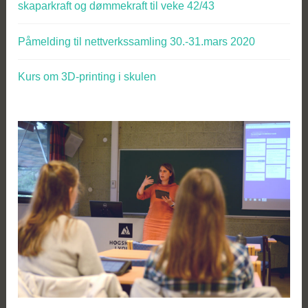
skaparkraft og dømmekraft til veke 42/43
Påmelding til nettverkssamling 30.-31.mars 2020
Kurs om 3D-printing i skulen