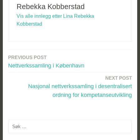
Rebekka Kobberstad
Vis alle innlegg etter Lina Rebekka
Kobberstad
PREVIOUS POST
Innleggsnavigasjon
Nettverkssamling i København
NEXT POST
Nasjonal nettverkssamling i desentralisert
ordning for kompetanseutvikling
Søk
etter: