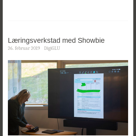
Læringsverkstad med Showbie
26. februar 2019
DigiGLU