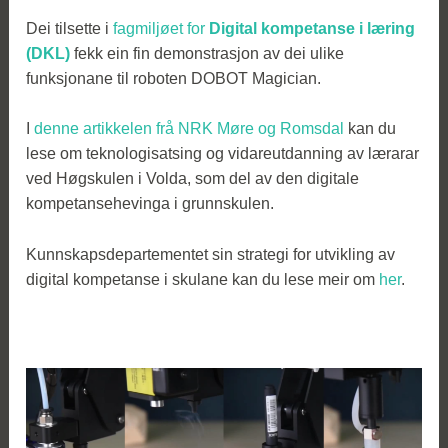
Dei tilsette i
fagmiljøet for
Digital kompetanse i læring
(DKL)
fekk ein fin demonstrasjon av dei ulike
funksjonane til roboten DOBOT Magician.
I
denne artikkelen frå NRK Møre og Romsdal
kan du
lese om teknologisatsing og vidareutdanning av lærarar
ved Høgskulen i Volda, som del av den digitale
kompetansehevinga i grunnskulen.
Kunnskapsdepartementet sin strategi for utvikling av
digital kompetanse i skulane kan du lese meir om
her
.