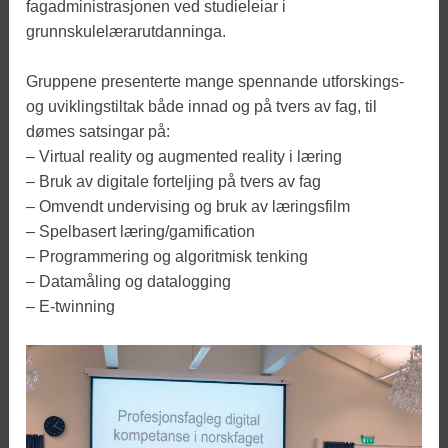
fagadministrasjonen ved studieleiar i
grunnskulelærarutdanninga.
Gruppene presenterte mange spennande utforskings-
og uviklingstiltak både innad og på tvers av fag, til
dømes satsingar på:
– Virtual reality og augmented reality i læring
– Bruk av digitale forteljing på tvers av fag
– Omvendt undervising og bruk av læringsfilm
– Spelbasert læring/gamification
– Programmering og algoritmisk tenking
– Datamåling og datalogging
– E-twinning