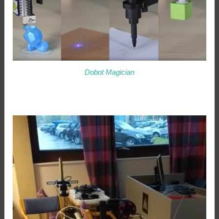
Dobot Magician
Videoavspiller