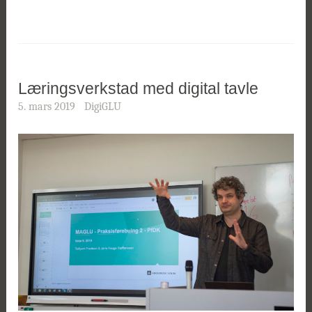
Læringsverkstad med digital tavle
5. mars 2019
DigiGLU