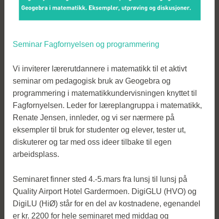
Seminar Fagfornyelsen og programmering
Vi inviterer lærerutdannere i matematikk til et aktivt
seminar om pedagogisk bruk av Geogebra og
programmering i matematikkundervisningen knyttet til
Fagfornyelsen. Leder for læreplangruppa i matematikk,
Renate Jensen, innleder, og vi ser nærmere på
eksempler til bruk for studenter og elever, tester ut,
diskuterer og tar med oss ideer tilbake til egen
arbeidsplass.
Seminaret finner sted 4.-5.mars fra lunsj til lunsj på
Quality Airport Hotel Gardermoen. DigiGLU (HVO) og
DigiLU (HiØ) står for en del av kostnadene, egenandel
er kr. 2200 for hele seminaret med middag og