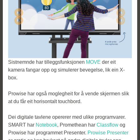
Sistnemnde har tilleggsfunksjonen
MOVE
der eit
kamera fangar opp og simulerer bevegelse, lik ein X-
box.
Prowise har også moglegheit for å vende skjermen slik
at du får eit horisontalt touchbord.
Dei digitale tavlene opererer med ulike programvarer.
SMART har
Notebook
, Promethean har
Classflow
og
Prowise har programmet Presenter.
Prowise Presenter