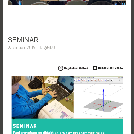
SEMINAR
2. januar 2019
DigiGLU