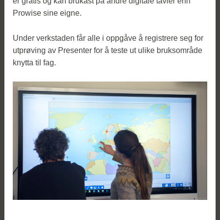
er gratis og kan brukast på andre digitale tavler enn
Prowise sine eigne.
Under verkstaden får alle i oppgåve å registrere seg for
utprøving av Presenter for å teste ut ulike bruksområde
knytta til fag.