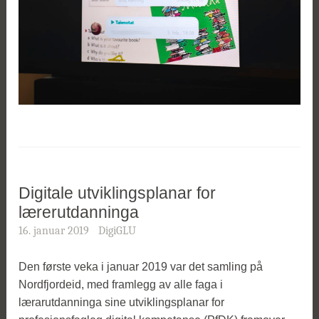
Digitale utviklingsplanar for
lærerutdanninga
16. januar 2019
DigiGLU
Den første veka i januar 2019 var det samling på
Nordfjordeid, med framlegg av alle faga i
lærarutdanninga sine utviklingsplanar for