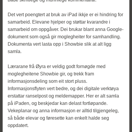
Det vert poengtert at bruk av iPad ikkje er ei hindring for
samarbeid. Elevane hjelper og støttar kvarandre i
samarbeid om oppgåver. Dei brukar blant anna Google-
dokument som også gir moglegheiter for samhandling.
Dokumenta vert lasta opp i Showbie slik at alt ligg
samla.
Lærarane frå Øyra er veldig godt fornøgde med
moglegheitene Showbie gir, og trekk fram
informasjonsdeling som eit stort pluss.
Informasjonsflyten vert bedre, og dei digitale verktøya
erstattar ranselpost og meldemapper. Her er alt samla
på iPaden, og beskjedar kan delast fortløpande.
Vekeplanar og anna informasjon er alltid tilgjengeleg,
så både elevar og føresette kan enkelt halde seg
oppdatert.