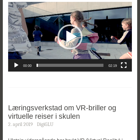
Videoavspiller
00:00
02:19
Læringsverkstad om VR-briller og
virtuelle reiser i skulen
2. april 2019
DigiGLU