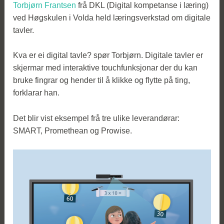
Torbjørn Frantsen
frå DKL (Digital kompetanse i læring)
ved Høgskulen i Volda held læringsverkstad om digitale
tavler.
Kva er ei digital tavle? spør Torbjørn. Digitale tavler er
skjermar med interaktive touchfunksjonar der du kan
bruke fingrar og hender til å klikke og flytte på ting,
forklarar han.
Det blir vist eksempel frå tre ulike leverandørar:
SMART, Promethean og Prowise.