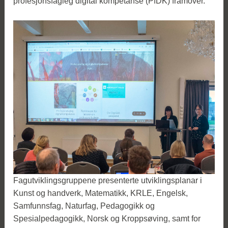
profesjonsfagleg digital kompetanse (PfDK) framover.
Fagutviklingsgruppene presenterte utviklingsplanar i
Kunst og handverk, Matematikk, KRLE, Engelsk,
Samfunnsfag, Naturfag, Pedagogikk og
Spesialpedagogikk, Norsk og Kroppsøving, samt for