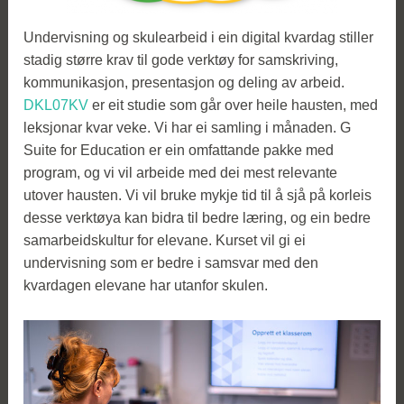
Undervisning og skulearbeid i ein digital kvardag stiller
stadig større krav til gode verktøy for samskriving,
kommunikasjon, presentasjon og deling av arbeid.
DKL07KV
er eit studie som går over heile hausten, med
leksjonar kvar veke. Vi har ei samling i månaden. G
Suite for Education er ein omfattande pakke med
program, og vi vil arbeide med dei mest relevante
utover hausten. Vi vil bruke mykje tid til å sjå på korleis
desse verktøya kan bidra til bedre læring, og ein bedre
samarbeidskultur for elevane. Kurset vil gi ei
undervisning som er bedre i samsvar med den
kvardagen elevane har utanfor skulen.