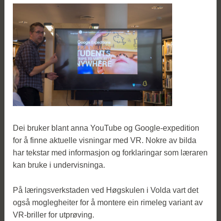
Dei bruker blant anna YouTube og Google-expedition
for å finne aktuelle visningar med VR. Nokre av bilda
har tekstar med informasjon og forklaringar som læraren
kan bruke i undervisninga.
På læringsverkstaden ved Høgskulen i Volda vart det
også moglegheiter for å montere ein rimeleg variant av
VR-briller for utprøving.