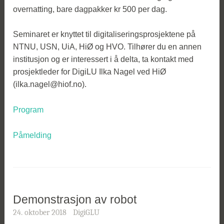
overnatting, bare dagpakker kr 500 per dag.
Seminaret er knyttet til digitaliseringsprosjektene på
NTNU, USN, UiA, HiØ og HVO. Tilhører du en annen
institusjon og er interessert i å delta, ta kontakt med
prosjektleder for DigiLU Ilka Nagel ved HiØ
(ilka.nagel@hiof.no).
Program
Påmelding
Demonstrasjon av robot
24. oktober 2018
DigiGLU