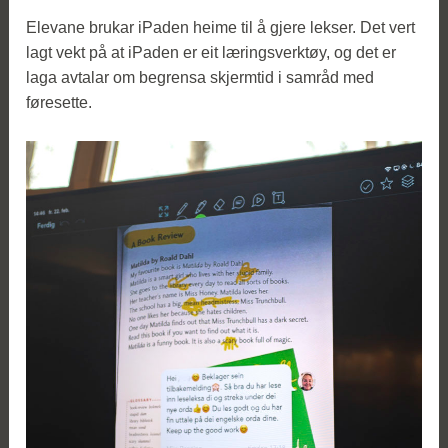
Elevane brukar iPaden heime til å gjere lekser. Det vert
lagt vekt på at iPaden er eit læringsverktøy, og det er
laga avtalar om begrensa skjermtid i samråd med
føresette.