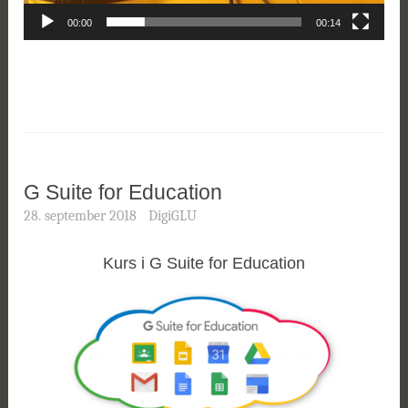
00:00
00:14
G Suite for Education
28. september 2018
DigiGLU
Kurs i G Suite for Education